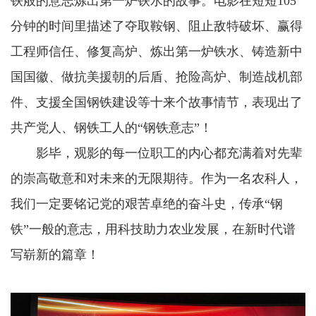
铁般的意志炼出第一炉铁水的故事。电影在短短105
分钟的时间里描述了夺取鞍钢、阻止敌特破坏、赢得
工程师信任、修复高炉、炼出第一炉铁水、铸造新中
国国徽、做抗美援朝的后盾、抢险高炉、制造战机部
件、支援全国钢铁建设等十来个故事情节，表现出了
共产党人、钢铁工人的“钢铁意志”！
影毕，观影的每一位职工的内心都充满着对先辈
的崇高敬意和对未来的无限期待。作为一名农科人，
我们一定要铭记党的艰苦卓绝的奋斗史，传承“钢
铁”一般的意志，用科技助力农业发展，在新时代谱
写崭新的篇章！