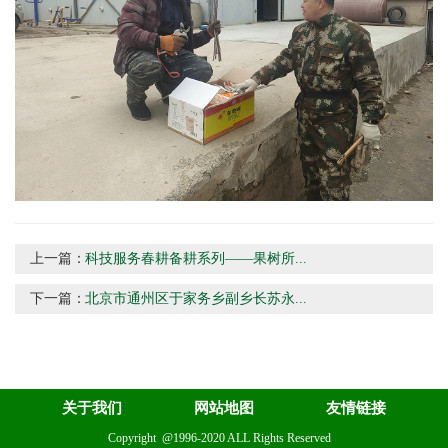
上一篇：
科技服务春耕备耕系列——果树所...
下一篇：
北京市通州区于家务乡副乡长苏永...
关于我们
网站地图
友情链接
Copyright @1996-2020 ALL Rights Reserved