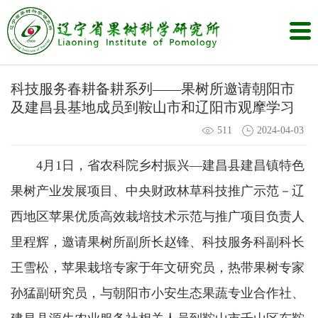
科技服务春耕备耕系列——果树所邀请朝阳市
及建昌县基地成员到鞍山市和辽阳市观摩学习
511
2024-04-03
4月1日，省农科院乡村振兴—建昌县建昌镇特色
果树产业发展项目、中央财政林草科技推广示范－辽
西地区苹果优质高效栽培技术示范与推广项目负责人
里程辉，邀请果树所副所长赵锋、科技服务科副科长
王雪松，苹果栽培专家于年文研究员，热带果树专家
孙猛副研究员，与朝阳市小安生态果蔬专业合作社、