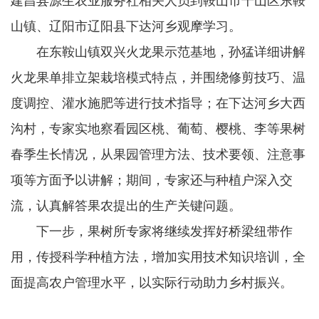
建昌县源生农业服务社相关人员到鞍山市千山区东鞍
山镇、辽阳市辽阳县下达河乡观摩学习。
在东鞍山镇双兴火龙果示范基地，孙猛详细讲解
火龙果单排立架栽培模式特点，并围绕修剪技巧、温
度调控、灌水施肥等进行技术指导；在下达河乡大西
沟村，专家实地察看园区桃、葡萄、樱桃、李等果树
春季生长情况，从果园管理方法、技术要领、注意事
项等方面予以讲解；期间，专家还与种植户深入交
流，认真解答果农提出的生产关键问题。
下一步，果树所专家将继续发挥好桥梁纽带作
用，传授科学种植方法，增加实用技术知识培训，全
面提高农户管理水平，以实际行动助力乡村振兴。