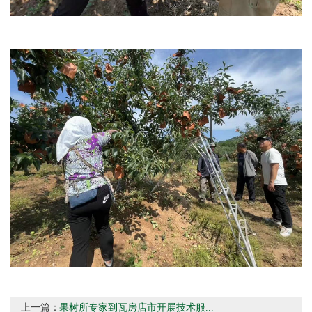
上一篇：
果树所专家到瓦房店市开展技术服...