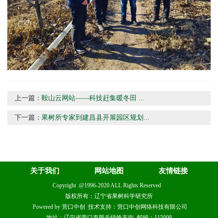
上一篇：
鞍山云网站——科技赶集暖冬田 ...
下一篇：
果树所专家到建昌县开展园区规划...
关于我们
网站地图
友情链接
Copyright @1996-2020 ALL Rights Reserved
版权所有：辽宁省果树科学研究所
Powered by 营口中创 技术支持：营口中创网络科技有限公司
地址：辽宁省营口市熊岳镇铁东街 邮编：115009